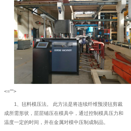
<="">
1、毡料模压法。 此方法是将连续纤维预浸毡剪裁
成所需形状，层层铺压在模具中，通过控制模具压力和
温度一定的时间，并在金属对模中压制成制品。