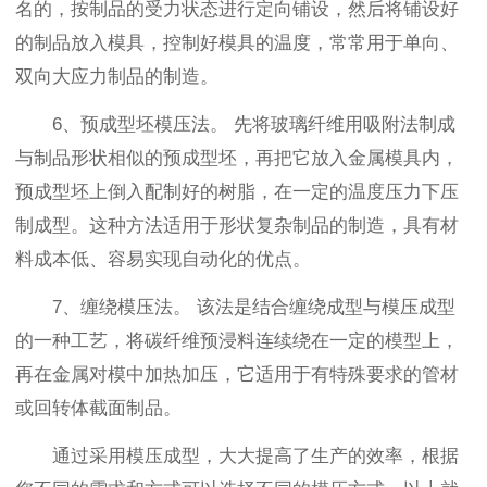
名的，按制品的受力状态进行定向铺设，然后将铺设好
的制品放入模具，控制好模具的温度，常常用于单向、
双向大应力制品的制造。
6、预成型坯模压法。 先将玻璃纤维用吸附法制成
与制品形状相似的预成型坯，再把它放入金属模具内，
预成型坯上倒入配制好的树脂，在一定的温度压力下压
制成型。这种方法适用于形状复杂制品的制造，具有材
料成本低、容易实现自动化的优点。
7、缠绕模压法。 该法是结合缠绕成型与模压成型
的一种工艺，将碳纤维预浸料连续绕在一定的模型上，
再在金属对模中加热加压，它适用于有特殊要求的管材
或回转体截面制品。
通过采用模压成型，大大提高了生产的效率，根据