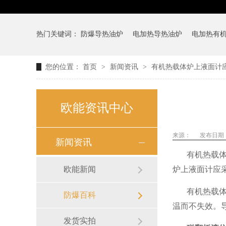
热门关键词：
防爆导热油炉
电加热导热油炉
电加热有
您的位置：
首页
>
新闻资讯
>
有机热载体炉上液面计
欧能资讯中心
来源：
发布日期： 2
新闻资讯
有机热载
欧能新闻
炉上液面计应
有机热载体
防爆百科
温而不失效。
发货实拍