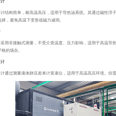
位计
位计结构简单，耐高温高压，适用于导热油系统。其通过磁性浮
选择，避免高温下变形或磁力减弱。
计
计采用非接触式测量，不受介质温度、压力影响，适用于高温导
严格的场合。
位计
位计通过测量液体静压差来计算液位，适用于高温高压环境。但