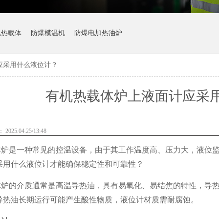
机热载体
防爆模温机
防爆电加热油炉
应采用什么液位计？
有机热载体炉上液面计应采
025.04.25/13:48
体炉是一种常见的控温设备，由于其工作温度高、压力大，液位
采用什么液位计才能确保稳定性和可靠性？
炉的介质通常是高温导热油，具有易氧化、易结焦的特性，导热
导热油长期运行可能产生酸性物质，液位计材质需耐腐蚀。