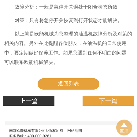
故障分析：一般是急停开关误处于闭合状态所致。
对策：只有将急停开关恢复到打开状态才能解决。
以上就是欧能机械为您整理的油温机故障分析及对策的
相关内容。另外在此提醒各位朋友，在油温机的日常使用
中，要定期做好保养工作。如果您遇到任何不明白的问题，
可以联系欧能机械解决。
返回列表
上一篇
下一篇
南京欧能机械有限公司©版权所有
网站地图
服务热线：400-000-9261