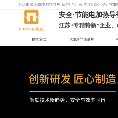
OUNENG欧能电加热导热油炉生产厂家 专注6-2000KW
电加
安全·节能电加热导
江苏“专精特新”企业、
欧能首页
电加热导热油炉