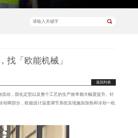
，找「欧能机械」
返回列表
物流动，固化定型以及整个工艺的生产效率都大幅度提升。针
和冷却两部分，欧能设计温度调节系统实现施加加热和冷却一机