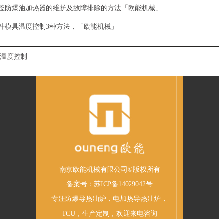
釜防爆油加热器的维护及故障排除的方法「欧能机械」
件模具温度控制3种方法，「欧能机械」
温度控制
南京欧能机械有限公司©版权所有
备案号：
苏ICP备14029042号
专注
防爆导热油炉
，
电加热导热油炉
，
TCU
，
生产
定制，欢迎来电咨询