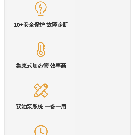
10+安全保护 故障诊断
集束式加热管 效率高
双油泵系统 一备一用