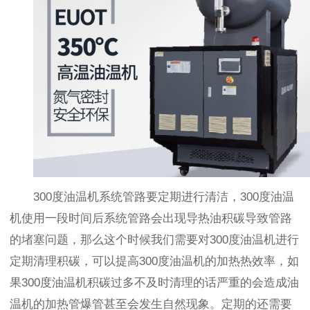
300度油温机系统管路要定期进行清洁，300度油温
机使用一段时间后系统管路会出现导热油积碳导致管路
的堵塞问题，那么这个时候我们需要对300度油温机进行
定期清理积碳，可以提高300度油温机的加热热效率，如
果300度油温机积碳过多不及时清理的话严重的会造成油
温机的加热管爆管甚至会发生自然现象。定期的还需要