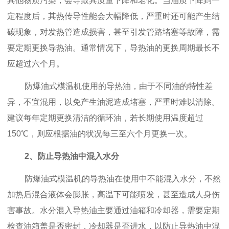
其他物质污染，会导致其质量下降和老化。当油质下降到一
定程度后，其热传导性能会大幅降低，严重时还可能产生结
碳现象，对发热管造成损害，甚至引发管路堵塞等故障，需
要定期更换导热油。通常情况下，导热油的更换周期最长不
应超过六个月。
防爆油式模温机使用的导热油，由于不同油的特性差
异，不宜混用，以免产生油泥造成堵塞，严重时难以清除。
建议每年定期更换清洁的循环油，若长期使用温度超过
150℃，则应根据油的状况每三至六个月更换一次。
2、防止导热油中混入水分
防爆油式模温机的导热油在使用中不能混入水分，不然
加热后混合液体会膨胀，高温下可能喷发，甚至造成人身伤
害事故。水分混入导热油主要通过油箱和冷却器，需要定期
检查油箱盖是否密封，冷却器是否进水，以防止导热油中混