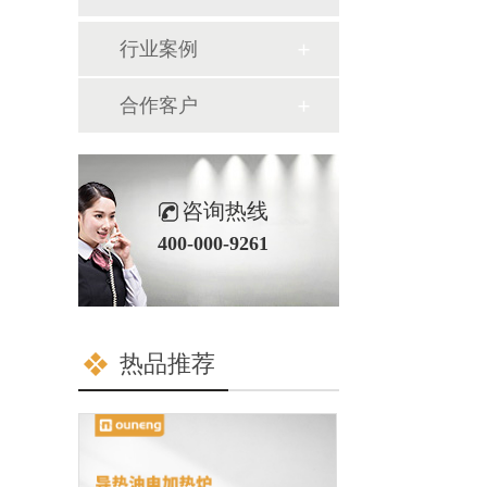
行业案例
合作客户
咨询热线
400-000-9261
热品推荐