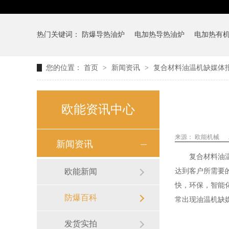
热门关键词：
防爆导热油炉
电加热导热油炉
电加热有
您的位置：
首页
>
新闻资讯
>
复合材料油温机缺媒体
欧能资讯中心
来源：
欧能机械
新闻资讯
复合材料油
欧能新闻
达到客户所需要
快，环保，智能
防爆百科
常出现油温机缺
发货实拍