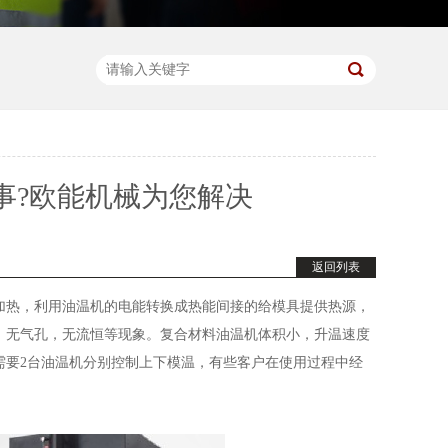
事?欧能机械为您解决
返回列表
加热，利用油温机的电能转换成热能间接的给模具提供热源，
，无气孔，无流恒等现象。复合材料油温机体积小，升温速度
需要2台油温机分别控制上下模温，有些客户在使用过程中经