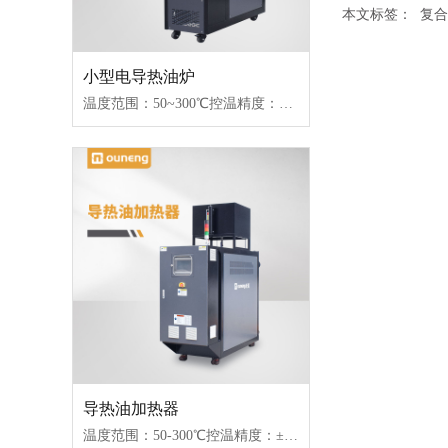
本文标签：
复合
小型电导热油炉
温度范围：50~300℃控温精度：±1℃加热功率：18~96kW控制类型：固态继电器/可控硅
导热油加热器
温度范围：50-300℃控温精度：±1℃加热功率：100-2000kW控制类型：固态继电器/可控硅