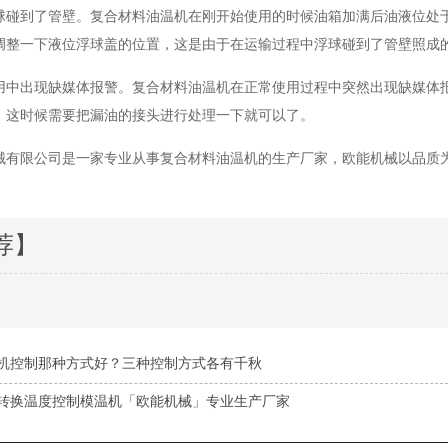
球碰到了管壁。复合材料油温机在刚开始使用的时候油箱加满后油液位处
调整一下液位浮球盖的位置，这是由于在运输过程中浮球碰到了管壁照成
用中出现缺媒体报警。复合材料油温机在正常使用过程中突然出现缺媒体
，这时候需要把漏油的接头进行处理一下就可以了。
械有限公司是一家专业从事复合材料油温机的生产厂家，欧能机械以品质
荐】
机控制那种方式好？三种控制方式各有千秋
转换温度控制模温机「欧能机械」专业生产厂家