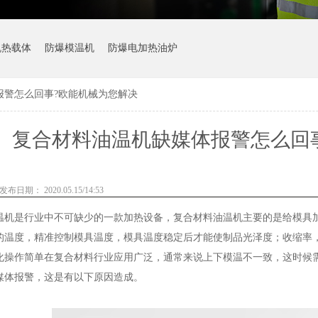
机热载体
防爆模温机
防爆电加热油炉
报警怎么回事?欧能机械为您解决
复合材料油温机缺媒体报警怎么回
发布日期： 2020.05.15/14:53
温机是行业中不可缺少的一款加热设备，复合材料油温机主要的是给模具
的温度，精准控制模具温度，模具温度稳定后才能使制品光泽度；收缩率
化操作简单在复合材料行业应用广泛，通常来说上下模温不一致，这时候
媒体报警，这是有以下原因造成。