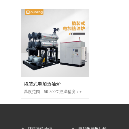
撬装式电加热油炉
温度范围：50-300℃控温精度：±1℃加热功率：100-2000kW控制类型：固态继电器/可控硅
防爆导热油炉
电加热导热油炉