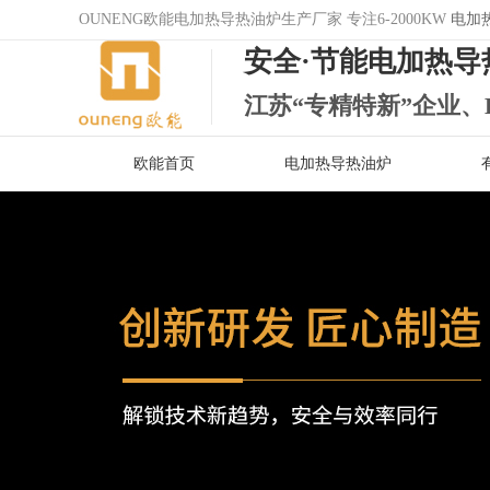
OUNENG欧能电加热导热油炉生产厂家 专注6-2000KW
电加
安全·节能电加热导
江苏“专精特新”企业、
欧能首页
电加热导热油炉