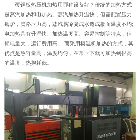
覆铜板热压机加热用哪种设备好？传统的加热方式
是蒸汽加热和电加热。蒸汽加热升温快，但需配置压力
锅炉，管路压力高，蒸汽易冷凝成水造成板面温度不均;
电加热具有升温快、加热温度高、容易控制等特点，但
耗电量大，运行费用高。 而采用模温机加热的方式，其
优点是热容量高，温度均匀，在常压下就可加热到很高
的温度，热损耗低。