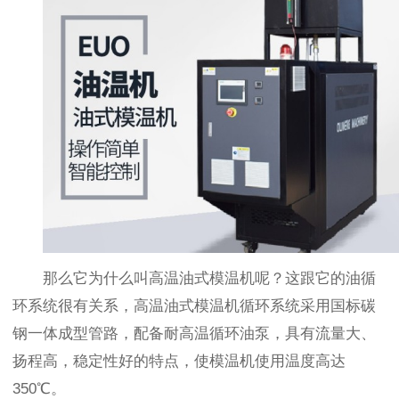
那么它为什么叫高温油式模温机呢？这跟它的油循
环系统很有关系，高温油式模温机循环系统采用国标碳
钢一体成型管路，配备耐高温循环油泵，具有流量大、
扬程高，稳定性好的特点，使模温机使用温度高达
350℃。