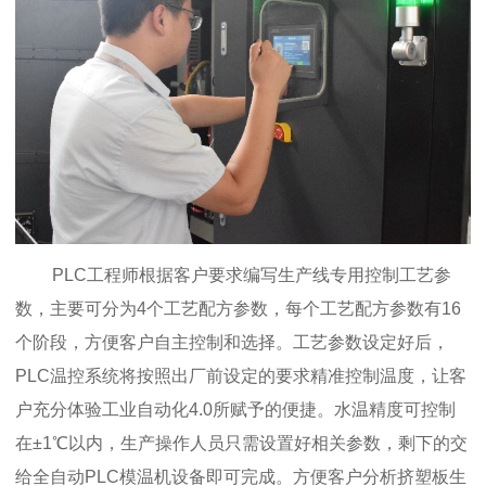
PLC工程师根据客户要求编写生产线专用控制工艺参
数，主要可分为4个工艺配方参数，每个工艺配方参数有16
个阶段，方便客户自主控制和选择。工艺参数设定好后，
PLC温控系统将按照出厂前设定的要求精准控制温度，让客
户充分体验工业自动化4.0所赋予的便捷。水温精度可控制
在±1℃以内，生产操作人员只需设置好相关参数，剩下的交
给全自动PLC模温机设备即可完成。方便客户分析挤塑板生