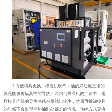
1.方便模具更换。模温机吹气回油的好处最直接的
就是能够将模具中的导热油吹回到模温机的油箱中，这
样模具内部的导热油残余量就比较少，然后再拆卸模具
的时候不会出现导热油到处都是的情况。传统方式更换