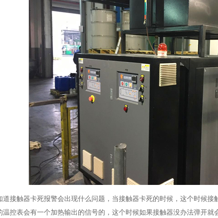
知道接触器卡死报警会出现什么问题，当接触器卡死的时候，这个时候接
的温控表会有一个加热输出的信号的，这个时候如果接触器没办法弹开就