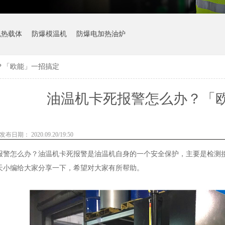
机热载体
防爆模温机
防爆电加热油炉
？「欧能」一招搞定
油温机卡死报警怎么办？「
发布日期： 2020.09.20/19:50
报警怎么办？油温机卡死报警是油温机自身的一个安全保护，主要是检测
天小编给大家分享一下，希望对大家有所帮助。