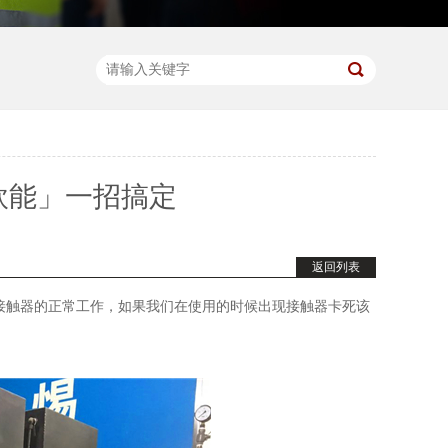
欧能」一招搞定
返回列表
接触器的正常工作，如果我们在使用的时候出现接触器卡死该