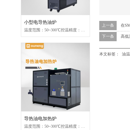
小型电导热油炉
上一条
在S
温度范围：50~300℃控温精度：±1℃加热功率：18~96kW控制类型：固态继电器/可控硅
下一条
高低
本文标签：
油温
导热油电加热炉
温度范围：50~300℃控温精度：±1℃加热功率：18~96kW控制类型：固态继电器/可控硅