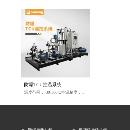
防爆TCU控温系统
温度范围：-30-300℃控温精度：±1℃传热媒介：水/导热油/乙二醇控制类型：接触器/固态继电器
防爆导热油炉
电加热导热油炉