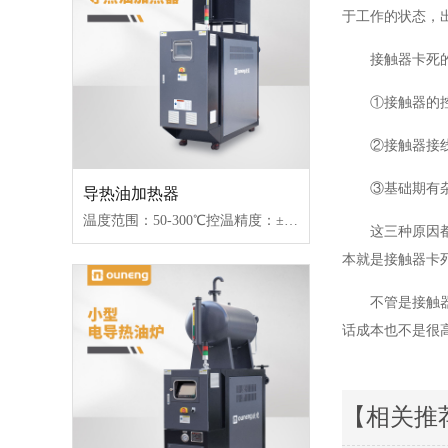
于工作的状态，
接触器卡死
①接触器的
②接触器接
③基础期有
导热油加热器
温度范围：50-300℃控温精度：±1℃加热功率：100-2000kW控制类型：固态继电器/可控硅
这三种原因
本就是接触器卡
不管是接触
话成本也不是很
【相关推