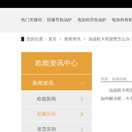
热门关键词：
防爆导热油炉
电加热导热油炉
电加热有
您的位置：
首页
>
新闻资讯
>
油温机卡死报警怎么办
欧能资讯中心
来源：
欧能机械
新闻资讯
油温机卡死
欧能新闻
如何解决呢，今
防爆百科
发货实拍