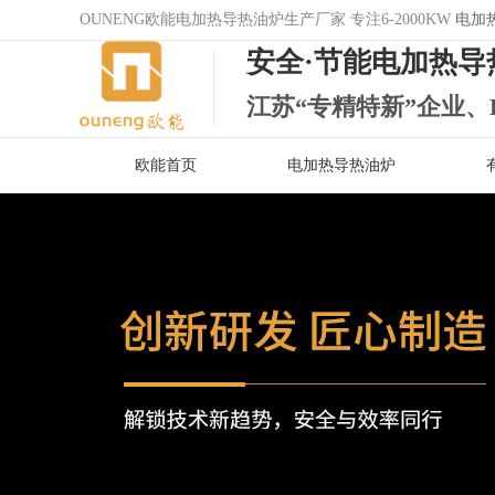
OUNENG欧能电加热导热油炉生产厂家 专注6-2000KW
电加
安全·节能电加热导
江苏“专精特新”企业、
欧能首页
电加热导热油炉