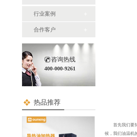
行业案例
合作客户
咨询热线
400-000-9261
热品推荐
首先我们要
候，我们油温机