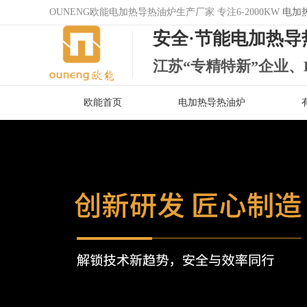
OUNENG欧能电加热导热油炉生产厂家 专注6-2000KW
电加
安全·节能电加热导
江苏“专精特新”企业、
欧能首页
电加热导热油炉