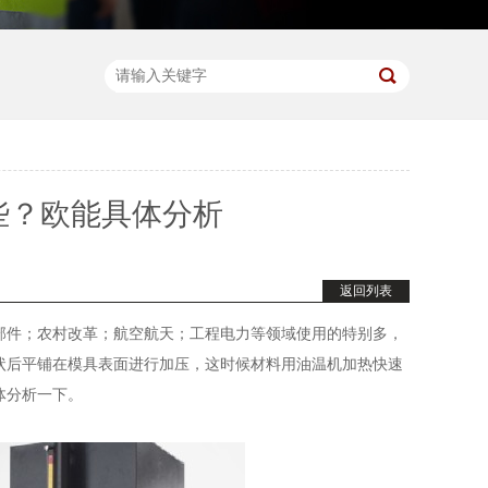
些？欧能具体分析
返回列表
部件；农村改革；航空航天；工程电力等领域使用的特别多，
状后平铺在模具表面进行加压，这时候材料用油温机加热快速
体分析一下。