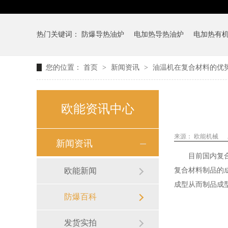
热门关键词：
防爆导热油炉
电加热导热油炉
电加热有
您的位置：
首页
>
新闻资讯
>
油温机在复合材料的优
欧能资讯中心
来源：
欧能机械
新闻资讯
目前国内复
欧能新闻
复合材料制品的
成型从而制品成
防爆百科
发货实拍