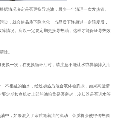
，根据情况决定是否更换导热油，最少一年清理一次发热管。
的污染，就会使品质下降老化，当品质下降超过一定限度后，
故障情况。所以一定要定期更换导热油，这样才能保证导热效
清除。
个月更换一次，在更换循环油时，请注意不能让水或异物掉入油
分，不相融的油水，经过加热后混合液体会膨胀，如果高温情
定要定期检查机架上部的油箱盖是否密封，冷却器是否进水等
热油中，如果混入了杂质随着油的流动，杂质将会使得传热循