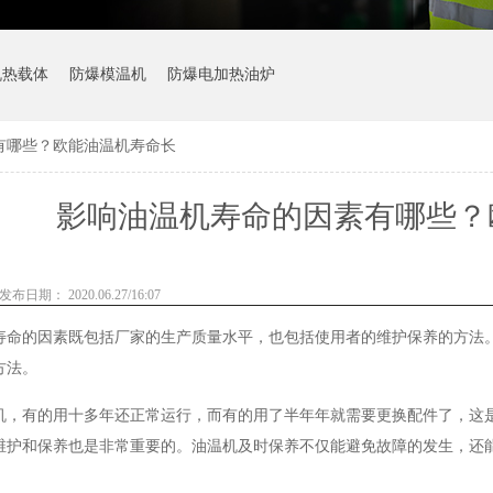
机热载体
防爆模温机
防爆电加热油炉
有哪些？欧能油温机寿命长
影响油温机寿命的因素有哪些？
发布日期： 2020.06.27/16:07
寿命的因素既包括厂家的生产质量水平，也包括使用者的维护保养的方法
方法。
机，有的用十多年还正常运行，而有的用了半年年就需要更换配件了，这
维护和保养也是非常重要的。油温机及时保养不仅能避免故障的发生，还