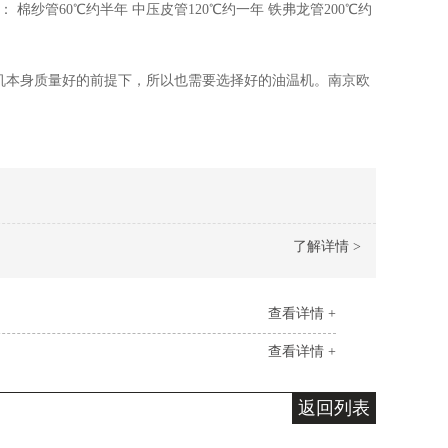
纱管60℃约半年 中压皮管120℃约一年 铁弗龙管200℃约
机本身质量好的前提下，所以也需要选择好的油温机。南京欧
。
了解详情 >
查看详情 +
查看详情 +
返回列表