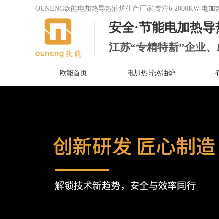
OUNENG欧能电加热导热油炉生产厂家 专注6-2000KW
电加
安全·节能电加热导
江苏“专精特新”企业、
欧能首页
电加热导热油炉