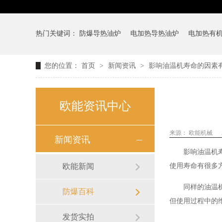
热门关键词：
防爆导热油炉
电加热导热油炉
电加热有
您的位置：
首页
>
新闻资讯
>
影响油温机寿命的因素
欧能资讯中心
来源：
欧能机械
新闻资讯
影响油温机
欧能新闻
使用寿命有很多
同样的油温
防爆百科
但使用过程中的
发货实拍