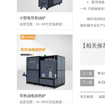
4、配管请参
一年 不銹钢波纹
小型电导热油炉
做好油温机
温度范围：50~300℃控温精度：±1℃加热功率：18~96kW控制类型：固态继电器/可控硅
能机械专业生产
【相关推
上一条
带冷
下一条
水式
导热油电加热炉
本文标签：
油温
温度范围：50~300℃控温精度：±1℃加热功率：18~96kW控制类型：固态继电器/可控硅