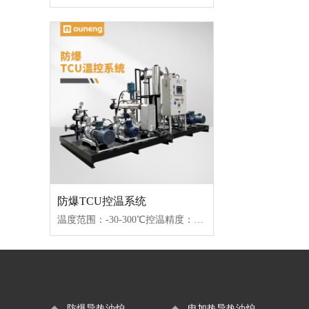
防爆TCU控温系统
温度范围：-30-300℃控温精度：±1℃传热媒介：水/导热油/乙二醇控制类型：接触器/固态继电器
防爆导热油炉
电加热导热油炉