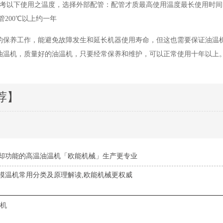
考以下使用之温度，选择外部配管：配管才质最高使用温度最长使用时间： 棉
管200℃以上约一年
的保养工作，能避免故障发生和延长机器使用寿命，但这也需要保证油温
油温机，质量好的油温机，只要经常保养和维护，可以正常使用十年以上
荐】
却功能的高温油温机「欧能机械」生产更专业
模温机常用分类及原理解读,欧能机械更权威
机