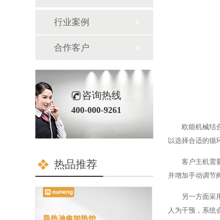
行业案例
合作客户
咨询热线
400-000-9261
欧能机械结
以选择合适的循
热品推荐
客户主机需
并增加手动调节
另一方面采
人为干预，系统