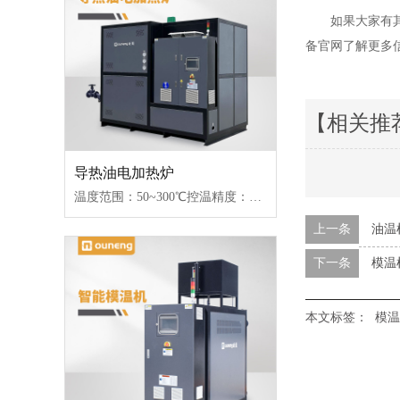
如果大家有
备官网了解更多
【相关推
导热油电加热炉
温度范围：50~300℃控温精度：±1℃加热功率：18~96kW控制类型：固态继电器/可控硅
上一条
油温
下一条
模温
本文标签：
模温