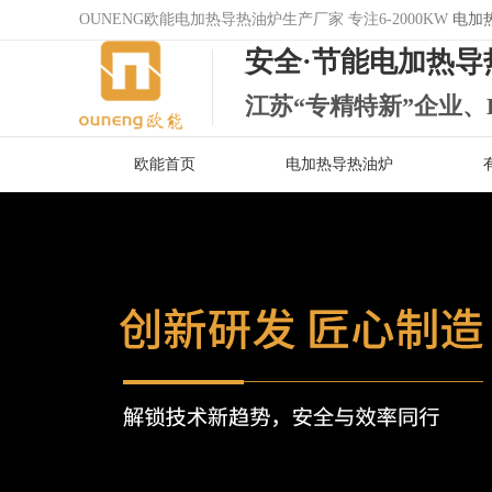
OUNENG欧能电加热导热油炉生产厂家 专注6-2000KW
电加
安全·节能电加热导
江苏“专精特新”企业、
欧能首页
电加热导热油炉