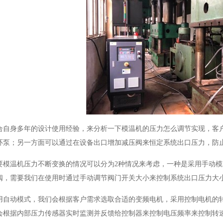
合自身多年的设计使用经验，来分析一下模温机的压力怎么调节实现，客
环泵；另一方面可以通过在设备出口增加减压阀来恒定系统出口压力，防
要模温机压力不断变换的情况可以分为2种情况来考虑，一种是采用手动
阀，需要我们在使用时通过手动调节阀门开关大小来控制系统出口压力大
用自动模式，我们会根据客户需求选取合适的变频电机，采用控制电机的
会根据内部压力传感器实时监测并反馈给控制器来控制电压频率来控制转