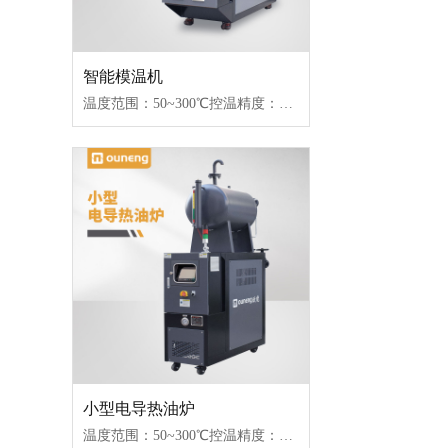
智能模温机
温度范围：50~300℃控温精度：±1℃加热功率：18~96kW控制类型：固态继电器/可控硅
小型电导热油炉
温度范围：50~300℃控温精度：±1℃加热功率：18~96kW控制类型：固态继电器/可控硅