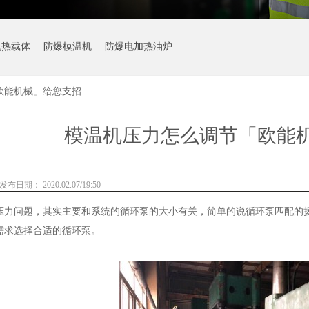
机热载体
防爆模温机
防爆电加热油炉
欧能机械」给您支招
模温机压力怎么调节「欧能
发布日期： 2020.02.07/19:50
压力问题，其实主要和系统的循环泵的大小有关，简单的说循环泵匹配的
需求选择合适的循环泵。